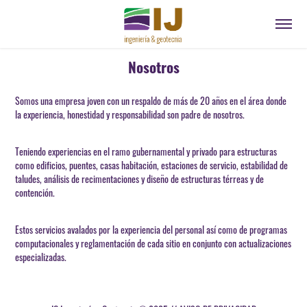
Nosotros
Somos una empresa joven con un respaldo de más de 20 años en el área donde
la experiencia, honestidad y responsabilidad son padre de nosotros.
Teniendo experiencias en el ramo gubernamental y privado para estructuras
como edificios, puentes, casas habitación, estaciones de servicio, estabilidad de
taludes, análisis de recimentaciones y diseño de estructuras térreas y de
contención.
Estos servicios avalados por la experiencia del personal así como de programas
computacionales y reglamentación de cada sitio en conjunto con actualizaciones
especializadas.