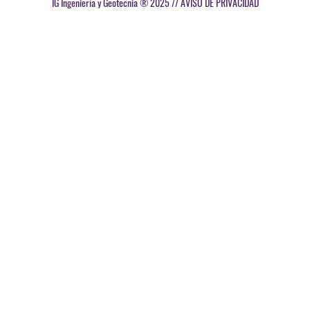
IG Ingeniería y Geotecnia ® 2025 //
AVISO DE PRIVACIDAD